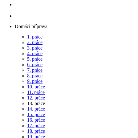
Domácí příprava
1. práce
2. práce
3. práce
4. práce
5. práce
6. práce
7. práce
8. práce
9. práce
10. práce
11. práce
12. práce
13. práce
14. práce
15. práce
16. práce
17. práce
18. práce
19. práce