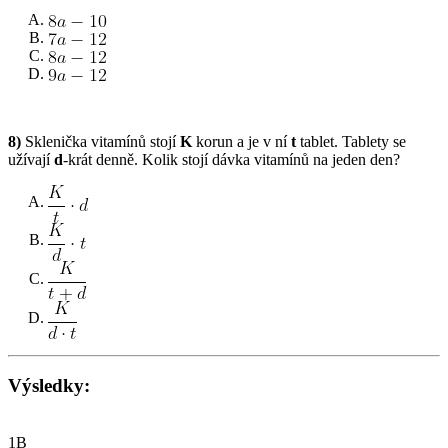
8)
Sklenička vitamínů stojí
K
korun a je v ní
t
tablet. Tablety se
užívají
d
-krát denně. Kolik stojí dávka vitamínů na jeden den?
Výsledky:
1B