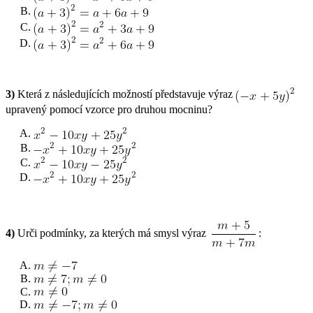
3)
Která z následujících možností představuje výraz
upravený pomocí vzorce pro druhou mocninu?
4)
Urči podmínky, za kterých má smysl výraz
: