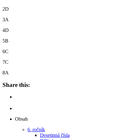
2D
3A
4D
5B
6C
7C
8A
Share this:
Obsah
6. ročník
Desetinná čísla