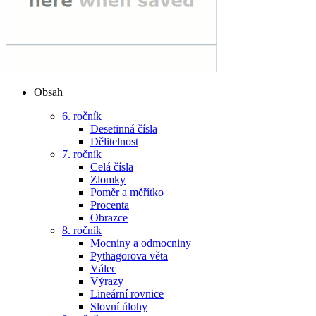
Obsah
6. ročník
Desetinná čísla
Dělitelnost
7. ročník
Celá čísla
Zlomky
Poměr a měřítko
Procenta
Obrazce
8. ročník
Mocniny a odmocniny
Pythagorova věta
Válec
Výrazy
Lineární rovnice
Slovní úlohy